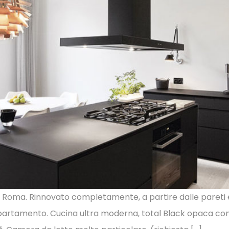
 Roma. Rinnovato completamente, a partire dalle pareti e
partamento. Cucina ultra moderna, total Black opaca con 