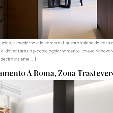
 cucina, il soggiorno e le camere di questa splendida casa
va di dover fare un piccolo aggiornamento, voleva rinnovar
 deciso insieme […]
tamento A Roma, Zona Trastever