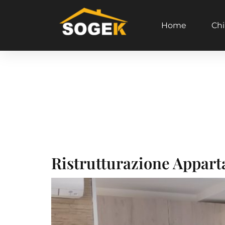
Home
Chi
Categor
Roma
Ristrutturazione Appar