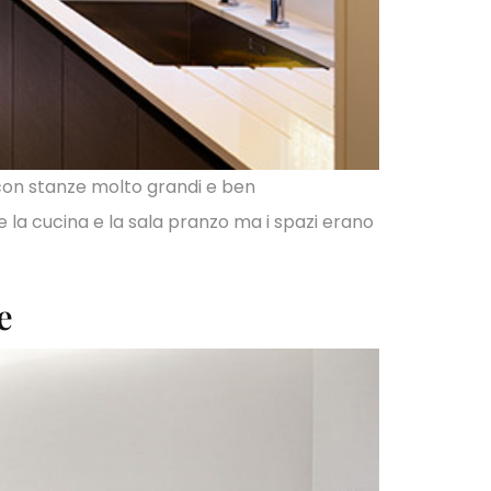
 con stanze molto grandi e ben
e la cucina e la sala pranzo ma i spazi erano
e