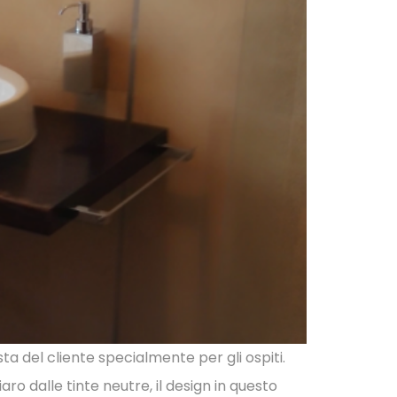
a del cliente specialmente per gli ospiti.
 dalle tinte neutre, il design in questo