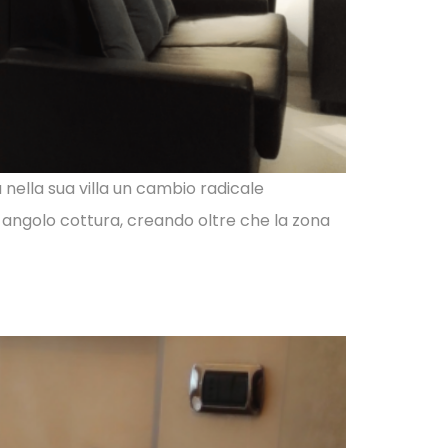
 nella sua villa un cambio radicale
 angolo cottura, creando oltre che la zona