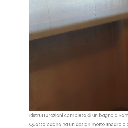
Ristrutturazioni completa di un bagno a Roma
Questo bagno ha un design molto lineare e co