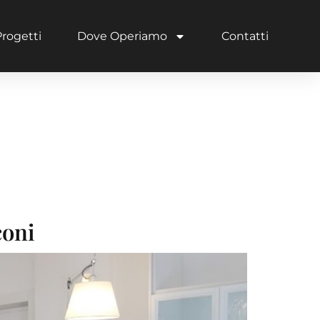
Progetti
Dove Operiamo
Contatti
urazioni
coni