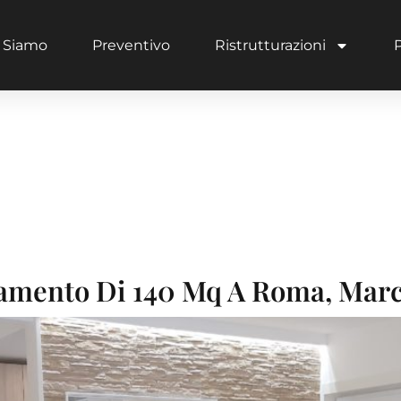
 Siamo
Preventivo
Ristrutturazioni
ia:
Ristrutt
tamento Di 140 Mq A Roma, Mar