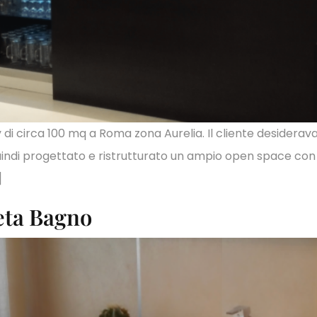
di circa 100 mq a Roma zona Aurelia. Il cliente desiderava
quindi progettato e ristrutturato un ampio open space con
]
eta Bagno