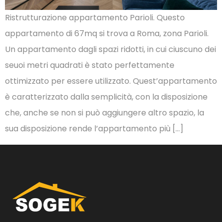
Ristrutturazione appartamento Parioli. Questo
appartamento di 67mq si trova a Roma, zona Parioli.
Un appartamento dagli spazi ridotti, in cui ciuscuno dei
seuoi metri quadrati è stato perfettamente
ottimizzato per essere utilizzato. Quest’appartamento
è caratterizzato dalla semplicità, con la disposizione
che, anche se non si può aggiungere altro spazio, la
sua disposizione rende l’appartamento più […]