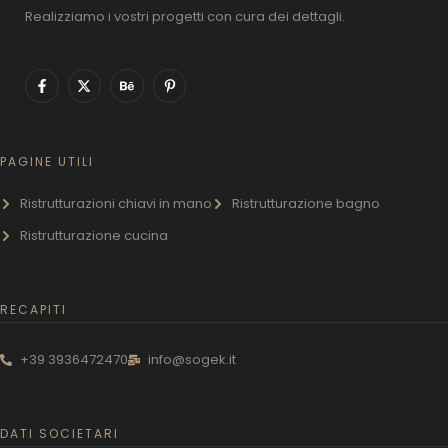
Realizziamo i vostri progetti con cura dei dettagli.
PAGINE UTILI
Ristrutturazioni chiavi in mano
Ristrutturazione bagno
Ristrutturazione cucina
RECAPITI
+39 3936472470
info@sogek.it
DATI SOCIETARI