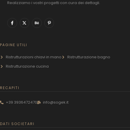
Realizziamo i vostri progetti con cura dei dettagli.
PAGINE UTILI
Ristrutturazioni chiavi in mano
Ristrutturazione bagno
Ristrutturazione cucina
RECAPITI
+39 3936472470
info@sogek.it
DATI SOCIETARI