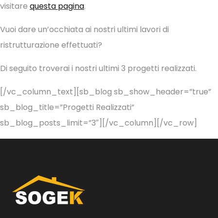
visitare
questa pagina
.
Vuoi dare un’occhiata ai nostri ultimi lavori di
ristrutturazione effettuati?
Di seguito troverai i nostri ultimi 3 progetti realizzati.
[/vc_column_text][sb_blog sb_show_header=”true”
sb_blog_title=”Progetti Realizzati”
sb_blog_posts_limit=”3″][/vc_column][/vc_row]