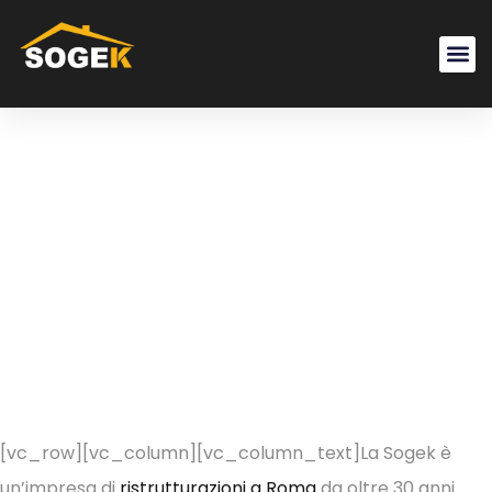
Impresa
Ristruttura
Roma
[vc_row][vc_column][vc_column_text]La Sogek è
un’impresa di
ristrutturazioni a Roma
da oltre 30 anni.