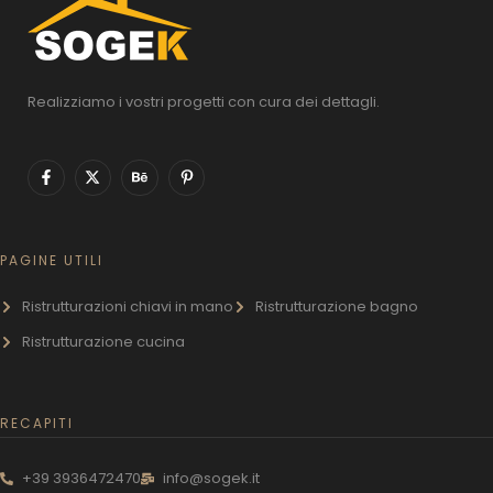
Realizziamo i vostri progetti con cura dei dettagli.
PAGINE UTILI
Ristrutturazioni chiavi in mano
Ristrutturazione bagno
Ristrutturazione cucina
RECAPITI
+39 3936472470
info@sogek.it