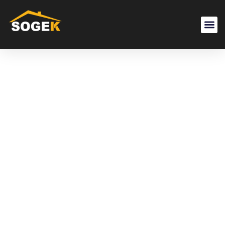
Gestione
Profession
Di Case
Vacanza