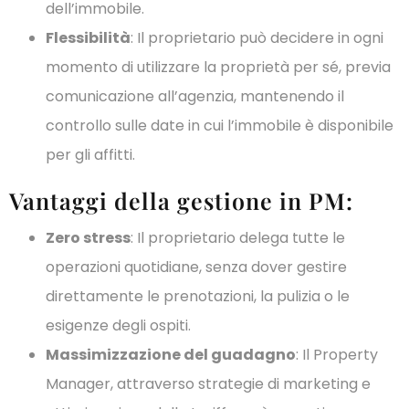
dell’immobile.
Flessibilità
: Il proprietario può decidere in ogni
momento di utilizzare la proprietà per sé, previa
comunicazione all’agenzia, mantenendo il
controllo sulle date in cui l’immobile è disponibile
per gli affitti.
Vantaggi della gestione in PM:
Zero stress
: Il proprietario delega tutte le
operazioni quotidiane, senza dover gestire
direttamente le prenotazioni, la pulizia o le
esigenze degli ospiti.
Massimizzazione del guadagno
: Il Property
Manager, attraverso strategie di marketing e